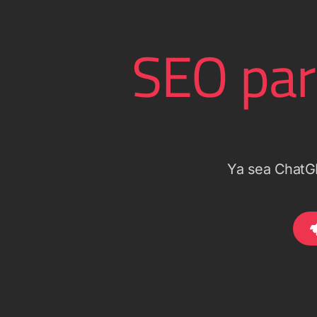
SEO para
Ya sea ChatGP