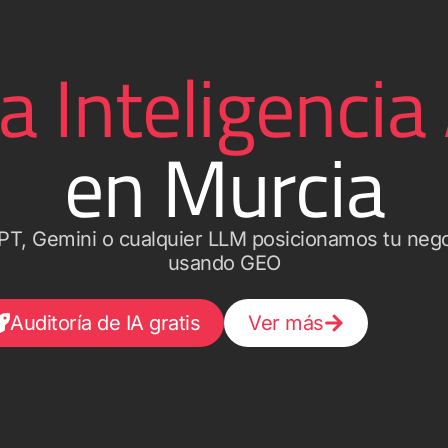
 Inteligencia A
en Murcia
T, Gemini o cualquier LLM posicionamos tu neg
usando GEO
Auditoría de IA gratis
Ver más