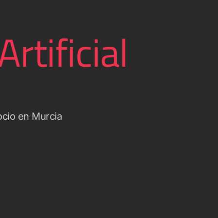
rtificial
ocio en Murcia